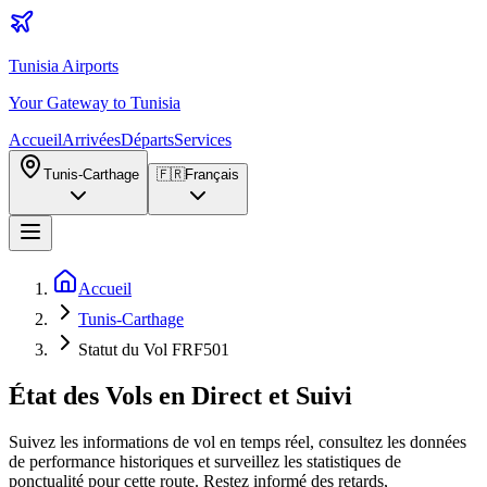
Tunisia Airports
Your Gateway to Tunisia
Accueil
Arrivées
Départs
Services
Tunis-Carthage
🇫🇷
Français
Accueil
Tunis-Carthage
Statut du Vol FRF501
État des Vols en Direct et Suivi
Suivez les informations de vol en temps réel, consultez les données
de performance historiques et surveillez les statistiques de
ponctualité pour cette route. Restez informé des retards,