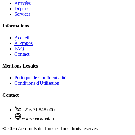
Arrivées
Départs
Services
Informations
Accueil
À Propos
FAQ
Contact
Mentions Légales
Politique de Confidentialité
Conditions d'Utilisation
Contact
+216 71 848 000
www.oaca.nat.tn
© 2026 Aéroports de Tunisie. Tous droits réservés.