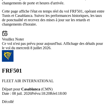
changements de porte et heures d'arrivée.
Cette page affiche l'état en temps réel du vol FRF501, opérant entre
Tunis et Casablanca. Suivez les performances historiques, les taux
de ponctualité et recevez des mises à jour sur les retards et
changements d'horaire.
Veuillez Noter
Ce vol n'est pas prévu pour aujourd'hui. Affichage des détails pour
le vol du mercredi 8 juillet 2026.
FRF501
FLEET AIR INTERNATIONAL
Départ pour
Casablanca
(
CMN
)
Date :
08 juil. 2026
Prévu
:
18:20
Réel
:
18:00
Décollé