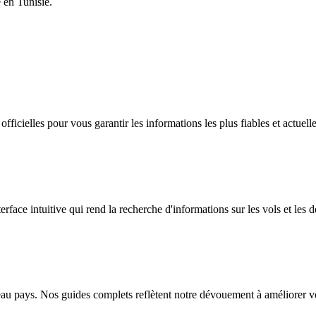
e en Tunisie.
icielles pour vous garantir les informations les plus fiables et actuelle
ace intuitive qui rend la recherche d'informations sur les vols et les dét
beau pays. Nos guides complets reflètent notre dévouement à améliorer 