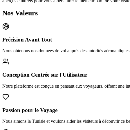
aperçus culturels pour vous aider à tirer le meilleur parti de votre visit
Nos Valeurs
Précision Avant Tout
Nous obtenons nos données de vol auprès des autorités aéronautiques off
Conception Centrée sur l'Utilisateur
Notre plateforme est conçue en pensant aux voyageurs, offrant une interf
Passion pour le Voyage
Nous aimons la Tunisie et voulons aider les visiteurs à découvrir ce 