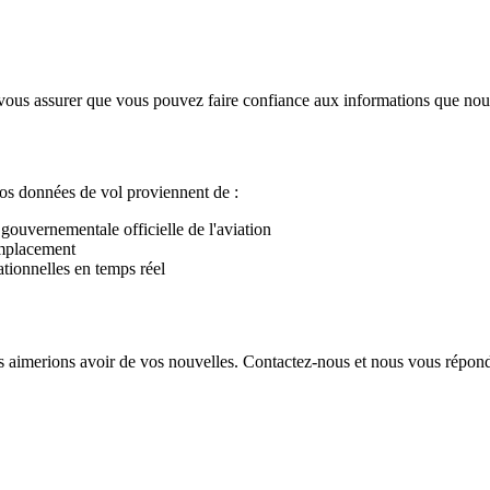
ous assurer que vous pouvez faire confiance aux informations que nous 
Nos données de vol proviennent de :
gouvernementale officielle de l'aviation
emplacement
ationnelles en temps réel
 aimerions avoir de vos nouvelles. Contactez-nous et nous vous répond