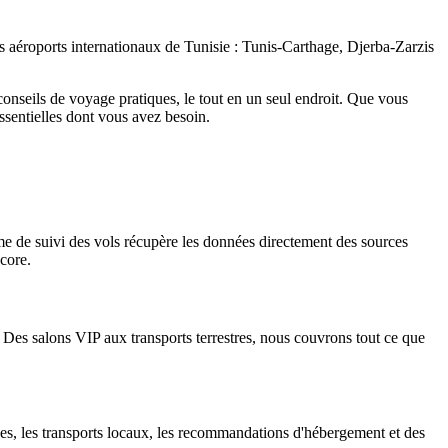
is aéroports internationaux de Tunisie : Tunis-Carthage, Djerba-Zarzis
 conseils de voyage pratiques, le tout en un seul endroit. Que vous
essentielles dont vous avez besoin.
tème de suivi des vols récupère les données directement des sources
ncore.
s. Des salons VIP aux transports terrestres, nous couvrons tout ce que
ses, les transports locaux, les recommandations d'hébergement et des