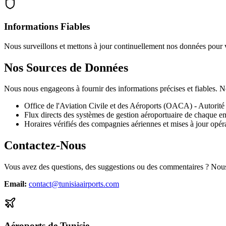
Informations Fiables
Nous surveillons et mettons à jour continuellement nos données pour v
Nos Sources de Données
Nous nous engageons à fournir des informations précises et fiables. 
Office de l'Aviation Civile et des Aéroports (OACA) - Autorité 
Flux directs des systèmes de gestion aéroportuaire de chaque 
Horaires vérifiés des compagnies aériennes et mises à jour opér
Contactez-Nous
Vous avez des questions, des suggestions ou des commentaires ? Nous
Email
:
contact@tunisiaairports.com
Aéroports de Tunisie