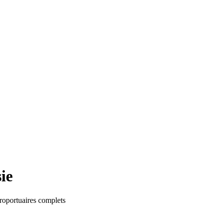
ie
éroportuaires complets