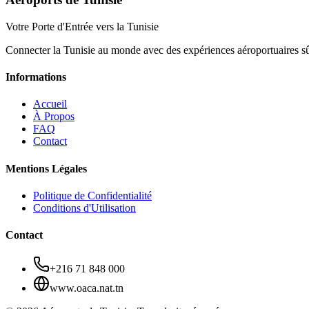
Votre Porte d'Entrée vers la Tunisie
Connecter la Tunisie au monde avec des expériences aéroportuaires sûre
Informations
Accueil
À Propos
FAQ
Contact
Mentions Légales
Politique de Confidentialité
Conditions d'Utilisation
Contact
+216 71 848 000
www.oaca.nat.tn