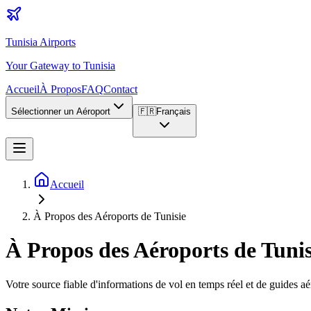
Tunisia Airports
Your Gateway to Tunisia
Accueil
À Propos
FAQ
Contact
Sélectionner un Aéroport
🇫🇷
Français
Accueil
À Propos des Aéroports de Tunisie
À Propos des Aéroports de Tunis
Votre source fiable d'informations de vol en temps réel et de guides a