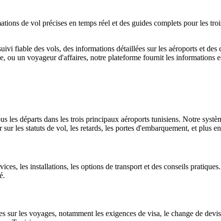
tions de vol précises en temps réel et des guides complets pour les tro
ivi fiable des vols, des informations détaillées sur les aéroports et des
isie, ou un voyageur d'affaires, notre plateforme fournit les informations 
tous les départs dans les trois principaux aéroports tunisiens. Notre sys
r sur les statuts de vol, les retards, les portes d'embarquement, et plus e
ces, les installations, les options de transport et des conseils pratique
é.
es sur les voyages, notamment les exigences de visa, le change de devi