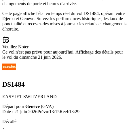
changements de porte et heures d'arrivée.
Cette page affiche l'état en temps réel du vol DS1484, opérant entre
Djerba et Genève. Suivez les performances historiques, les taux de
ponctualité et recevez des mises à jour sur les retards et changements
d'horaire.
Veuillez Noter
Ce vol n'est pas prévu pour aujourd'hui. Affichage des détails pour
le vol du dimanche 21 juin 2026.
DS1484
EASYJET SWITZERLAND
Départ pour
Genève
(
GVA
)
Date :
21 juin 2026
Prévu
:
13:15
Réel
:
13:29
Décollé