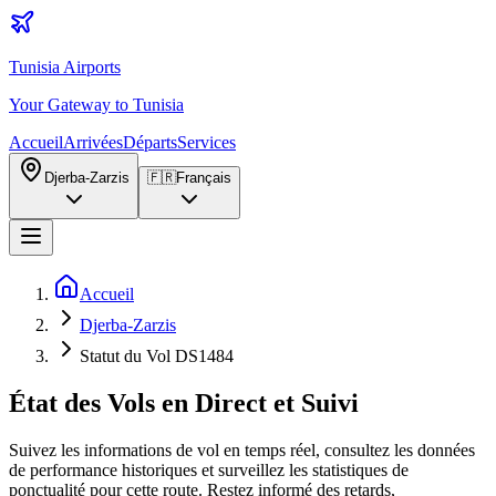
Tunisia Airports
Your Gateway to Tunisia
Accueil
Arrivées
Départs
Services
Djerba-Zarzis
🇫🇷
Français
Accueil
Djerba-Zarzis
Statut du Vol DS1484
État des Vols en Direct et Suivi
Suivez les informations de vol en temps réel, consultez les données
de performance historiques et surveillez les statistiques de
ponctualité pour cette route. Restez informé des retards,