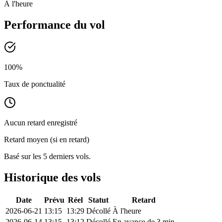
À l'heure
Performance du vol
100
%
Taux de ponctualité
Aucun retard enregistré
Retard moyen (si en retard)
Basé sur les 5 derniers vols.
Historique des vols
Date
Prévu
Réel
Statut
Retard
2026-06-21
13:15
13:29
Décollé
À l'heure
2026-06-14
13:15
13:12
Décollé
En avance de 3 min