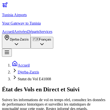
Tunisia Airports
Your Gateway to Tunisia
Accueil
Arrivées
Départs
Services
Djerba-Zarzis
🇫🇷
Français
Accueil
Djerba-Zarzis
Statut du Vol E41008
État des Vols en Direct et Suivi
Suivez les informations de vol en temps réel, consultez les données
de performance historiques et surveillez les statistiques de
ponctualité pour cette route. Restez informé des retards,