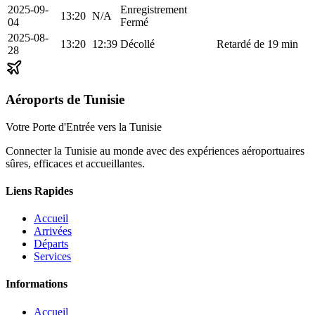
2025-09-
Enregistrement
13:20
N/A
04
Fermé
2025-08-
13:20
12:39
Décollé
Retardé de 19 min
28
Aéroports de Tunisie
Votre Porte d'Entrée vers la Tunisie
Connecter la Tunisie au monde avec des expériences aéroportuaires
sûres, efficaces et accueillantes.
Liens Rapides
Accueil
Arrivées
Départs
Services
Informations
Accueil