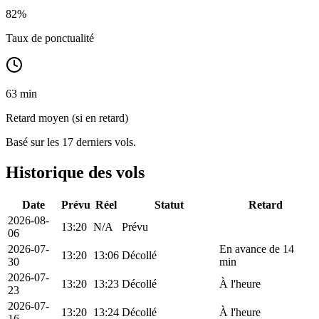
82
%
Taux de ponctualité
63 min
Retard moyen (si en retard)
Basé sur les 17 derniers vols.
Historique des vols
Date
Prévu
Réel
Statut
Retard
2026-08-
13:20
N/A
Prévu
06
2026-07-
En avance de 14
13:20
13:06
Décollé
30
min
2026-07-
13:20
13:23
Décollé
À l'heure
23
2026-07-
13:20
13:24
Décollé
À l'heure
16