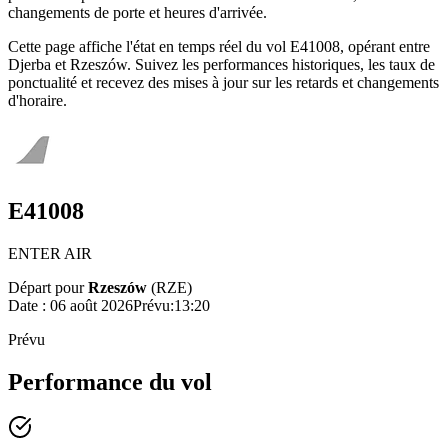
changements de porte et heures d'arrivée.
Cette page affiche l'état en temps réel du vol E41008, opérant entre
Djerba et Rzeszów. Suivez les performances historiques, les taux de
ponctualité et recevez des mises à jour sur les retards et changements
d'horaire.
E41008
ENTER AIR
Départ pour
Rzeszów
(
RZE
)
Date :
06 août 2026
Prévu
:
13:20
Prévu
Performance du vol