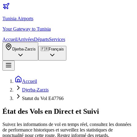
Tunisia Airports
Your Gateway to Tunisia
Accueil
Arrivées
Départs
Services
Djerba-Zarzis
🇫🇷
Français
Accueil
Djerba-Zarzis
Statut du Vol E47766
État des Vols en Direct et Suivi
Suivez les informations de vol en temps réel, consultez les données
de performance historiques et surveillez les statistiques de
ponctualité pour cette route. Restez informé des retards,