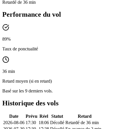
Retardé de 36 min
Performance du vol
89
%
Taux de ponctualité
36 min
Retard moyen (si en retard)
Basé sur les 9 derniers vols.
Historique des vols
Date
Prévu
Réel
Statut
Retard
2026-08-06
17:30
18:06
Décollé
Retardé de 36 min
2026-07-30
17:30
17:28
Décollé
En avance de 2 min