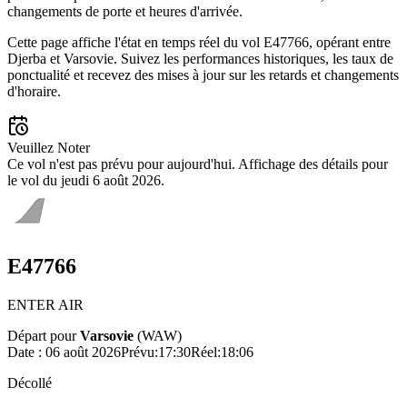
changements de porte et heures d'arrivée.
Cette page affiche l'état en temps réel du vol E47766, opérant entre
Djerba et Varsovie. Suivez les performances historiques, les taux de
ponctualité et recevez des mises à jour sur les retards et changements
d'horaire.
Veuillez Noter
Ce vol n'est pas prévu pour aujourd'hui. Affichage des détails pour
le vol du jeudi 6 août 2026.
E47766
ENTER AIR
Départ pour
Varsovie
(
WAW
)
Date :
06 août 2026
Prévu
:
17:30
Réel
:
18:06
Décollé