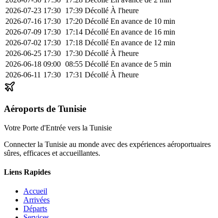
2026-07-23
17:30
17:39
Décollé
À l'heure
2026-07-16
17:30
17:20
Décollé
En avance de 10 min
2026-07-09
17:30
17:14
Décollé
En avance de 16 min
2026-07-02
17:30
17:18
Décollé
En avance de 12 min
2026-06-25
17:30
17:30
Décollé
À l'heure
2026-06-18
09:00
08:55
Décollé
En avance de 5 min
2026-06-11
17:30
17:31
Décollé
À l'heure
Aéroports de Tunisie
Votre Porte d'Entrée vers la Tunisie
Connecter la Tunisie au monde avec des expériences aéroportuaires
sûres, efficaces et accueillantes.
Liens Rapides
Accueil
Arrivées
Départs
Services