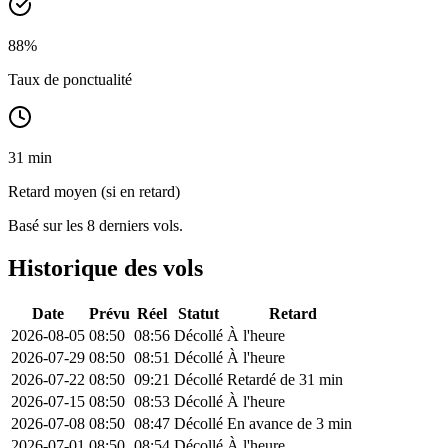
88
%
Taux de ponctualité
31 min
Retard moyen (si en retard)
Basé sur les 8 derniers vols.
Historique des vols
Date
Prévu
Réel
Statut
Retard
2026-08-05
08:50
08:56
Décollé
À l'heure
2026-07-29
08:50
08:51
Décollé
À l'heure
2026-07-22
08:50
09:21
Décollé
Retardé de 31 min
2026-07-15
08:50
08:53
Décollé
À l'heure
2026-07-08
08:50
08:47
Décollé
En avance de 3 min
2026-07-01
08:50
08:54
Décollé
À l'heure