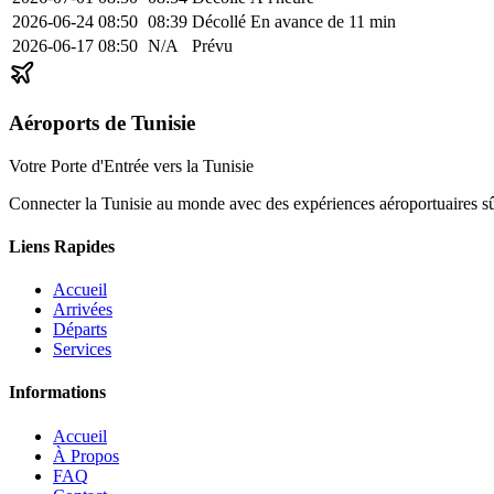
2026-06-24
08:50
08:39
Décollé
En avance de 11 min
2026-06-17
08:50
N/A
Prévu
Aéroports de Tunisie
Votre Porte d'Entrée vers la Tunisie
Connecter la Tunisie au monde avec des expériences aéroportuaires sûre
Liens Rapides
Accueil
Arrivées
Départs
Services
Informations
Accueil
À Propos
FAQ