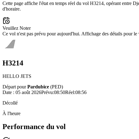
Cette page affiche l'état en temps réel du vol H3214, opérant entre Dje
d'horaire.
Veuillez Noter
Ce vol n'est pas prévu pour aujourd'hui. Affichage des détails pour le
H3214
HELLO JETS
Départ pour
Pardubice
(
PED
)
Date :
05 août 2026
Prévu
:
08:50
Réel
:
08:56
Décollé
À l'heure
Performance du vol