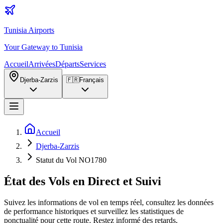
Tunisia Airports
Your Gateway to Tunisia
Accueil
Arrivées
Départs
Services
Djerba-Zarzis
🇫🇷
Français
Accueil
Djerba-Zarzis
Statut du Vol NO1780
État des Vols en Direct et Suivi
Suivez les informations de vol en temps réel, consultez les données
de performance historiques et surveillez les statistiques de
ponctualité pour cette route. Restez informé des retards,