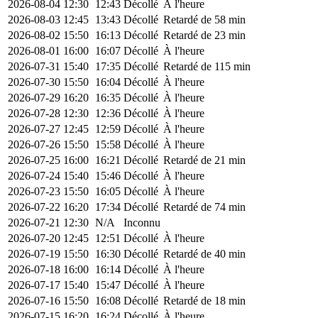
2026-08-04
12:30
12:43
Décollé
À l'heure
2026-08-03
12:45
13:43
Décollé
Retardé de 58 min
2026-08-02
15:50
16:13
Décollé
Retardé de 23 min
2026-08-01
16:00
16:07
Décollé
À l'heure
2026-07-31
15:40
17:35
Décollé
Retardé de 115 min
2026-07-30
15:50
16:04
Décollé
À l'heure
2026-07-29
16:20
16:35
Décollé
À l'heure
2026-07-28
12:30
12:36
Décollé
À l'heure
2026-07-27
12:45
12:59
Décollé
À l'heure
2026-07-26
15:50
15:58
Décollé
À l'heure
2026-07-25
16:00
16:21
Décollé
Retardé de 21 min
2026-07-24
15:40
15:46
Décollé
À l'heure
2026-07-23
15:50
16:05
Décollé
À l'heure
2026-07-22
16:20
17:34
Décollé
Retardé de 74 min
2026-07-21
12:30
N/A
Inconnu
2026-07-20
12:45
12:51
Décollé
À l'heure
2026-07-19
15:50
16:30
Décollé
Retardé de 40 min
2026-07-18
16:00
16:14
Décollé
À l'heure
2026-07-17
15:40
15:47
Décollé
À l'heure
2026-07-16
15:50
16:08
Décollé
Retardé de 18 min
2026-07-15
16:20
16:24
Décollé
À l'heure