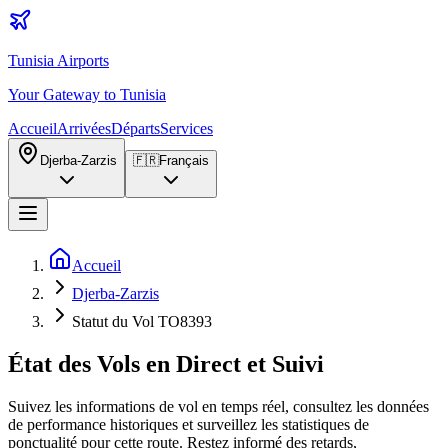
Tunisia Airports
Your Gateway to Tunisia
Accueil
Arrivées
Départs
Services
Djerba-Zarzis
🇫🇷
Français
Accueil
Djerba-Zarzis
Statut du Vol TO8393
État des Vols en Direct et Suivi
Suivez les informations de vol en temps réel, consultez les données
de performance historiques et surveillez les statistiques de
ponctualité pour cette route. Restez informé des retards,