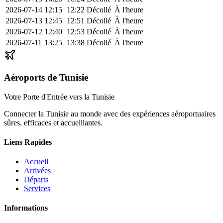
2026-07-14
12:15
12:22
Décollé
À l'heure
2026-07-13
12:45
12:51
Décollé
À l'heure
2026-07-12
12:40
12:53
Décollé
À l'heure
2026-07-11
13:25
13:38
Décollé
À l'heure
Aéroports de Tunisie
Votre Porte d'Entrée vers la Tunisie
Connecter la Tunisie au monde avec des expériences aéroportuaires
sûres, efficaces et accueillantes.
Liens Rapides
Accueil
Arrivées
Départs
Services
Informations