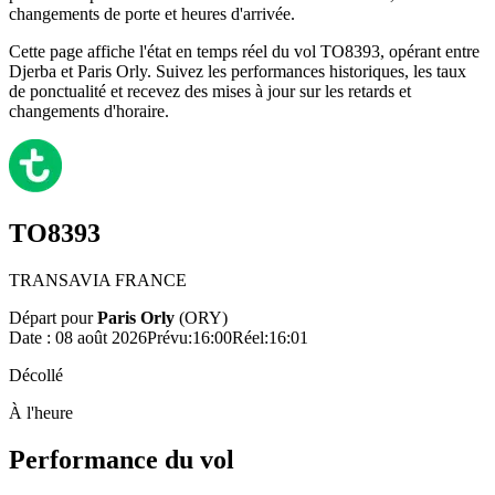
changements de porte et heures d'arrivée.
Cette page affiche l'état en temps réel du vol TO8393, opérant entre
Djerba et Paris Orly. Suivez les performances historiques, les taux
de ponctualité et recevez des mises à jour sur les retards et
changements d'horaire.
TO8393
TRANSAVIA FRANCE
Départ pour
Paris Orly
(
ORY
)
Date :
08 août 2026
Prévu
:
16:00
Réel
:
16:01
Décollé
À l'heure
Performance du vol