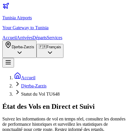
Tunisia Airports
Your Gateway to Tunisia
Accueil
Arrivées
Départs
Services
Djerba-Zarzis
🇫🇷
Français
Accueil
Djerba-Zarzis
Statut du Vol TU648
État des Vols en Direct et Suivi
Suivez les informations de vol en temps réel, consultez les données
de performance historiques et surveillez les statistiques de
ponctualité pour cette route. Restez informé des retards,