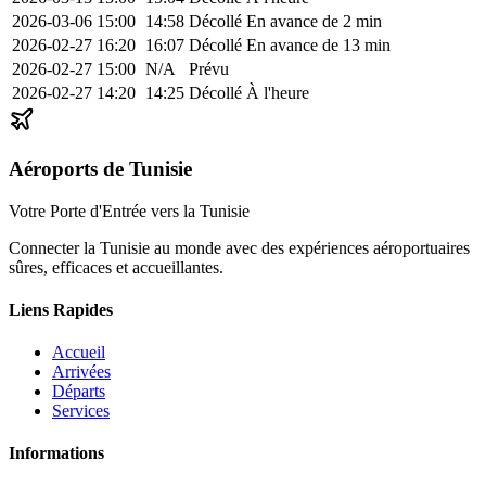
2026-03-06
15:00
14:58
Décollé
En avance de 2 min
2026-02-27
16:20
16:07
Décollé
En avance de 13 min
2026-02-27
15:00
N/A
Prévu
2026-02-27
14:20
14:25
Décollé
À l'heure
Aéroports de Tunisie
Votre Porte d'Entrée vers la Tunisie
Connecter la Tunisie au monde avec des expériences aéroportuaires
sûres, efficaces et accueillantes.
Liens Rapides
Accueil
Arrivées
Départs
Services
Informations