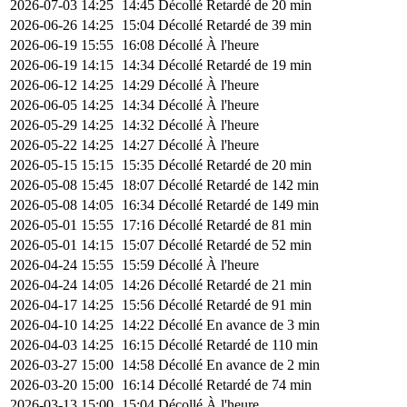
2026-07-03
14:25
14:45
Décollé
Retardé de 20 min
2026-06-26
14:25
15:04
Décollé
Retardé de 39 min
2026-06-19
15:55
16:08
Décollé
À l'heure
2026-06-19
14:15
14:34
Décollé
Retardé de 19 min
2026-06-12
14:25
14:29
Décollé
À l'heure
2026-06-05
14:25
14:34
Décollé
À l'heure
2026-05-29
14:25
14:32
Décollé
À l'heure
2026-05-22
14:25
14:27
Décollé
À l'heure
2026-05-15
15:15
15:35
Décollé
Retardé de 20 min
2026-05-08
15:45
18:07
Décollé
Retardé de 142 min
2026-05-08
14:05
16:34
Décollé
Retardé de 149 min
2026-05-01
15:55
17:16
Décollé
Retardé de 81 min
2026-05-01
14:15
15:07
Décollé
Retardé de 52 min
2026-04-24
15:55
15:59
Décollé
À l'heure
2026-04-24
14:05
14:26
Décollé
Retardé de 21 min
2026-04-17
14:25
15:56
Décollé
Retardé de 91 min
2026-04-10
14:25
14:22
Décollé
En avance de 3 min
2026-04-03
14:25
16:15
Décollé
Retardé de 110 min
2026-03-27
15:00
14:58
Décollé
En avance de 2 min
2026-03-20
15:00
16:14
Décollé
Retardé de 74 min
2026-03-13
15:00
15:04
Décollé
À l'heure