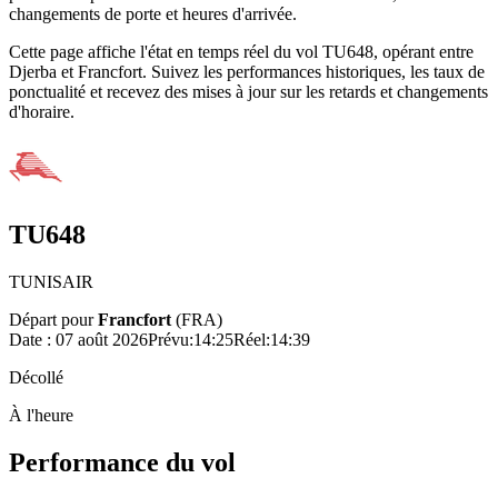
changements de porte et heures d'arrivée.
Cette page affiche l'état en temps réel du vol TU648, opérant entre
Djerba et Francfort. Suivez les performances historiques, les taux de
ponctualité et recevez des mises à jour sur les retards et changements
d'horaire.
TU648
TUNISAIR
Départ pour
Francfort
(
FRA
)
Date :
07 août 2026
Prévu
:
14:25
Réel
:
14:39
Décollé
À l'heure
Performance du vol