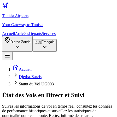
Tunisia Airports
Your Gateway to Tunisia
Accueil
Arrivées
Départs
Services
Djerba-Zarzis
🇫🇷
Français
Accueil
Djerba-Zarzis
Statut du Vol UG003
État des Vols en Direct et Suivi
Suivez les informations de vol en temps réel, consultez les données
de performance historiques et surveillez les statistiques de
ponctualité pour cette route. Restez informé des retards,