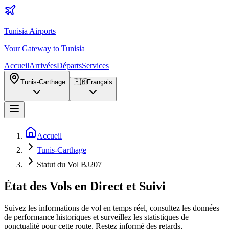
Tunisia Airports
Your Gateway to Tunisia
Accueil
Arrivées
Départs
Services
Tunis-Carthage
🇫🇷
Français
Accueil
Tunis-Carthage
Statut du Vol BJ207
État des Vols en Direct et Suivi
Suivez les informations de vol en temps réel, consultez les données
de performance historiques et surveillez les statistiques de
ponctualité pour cette route. Restez informé des retards,