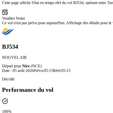
Cette page affiche l'état en temps réel du vol BJ534, opérant entre Tun
Veuillez Noter
Ce vol n'est pas prévu pour aujourd'hui. Affichage des détails pour le
BJ534
NOUVEL AIR
Départ pour
Nice
(
NCE
)
Date :
05 août 2026
Prévu
:
05:15
Réel
:
05:15
Décollé
Performance du vol
100
%