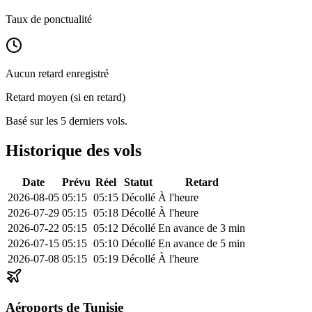
Taux de ponctualité
Aucun retard enregistré
Retard moyen (si en retard)
Basé sur les 5 derniers vols.
Historique des vols
Date
Prévu
Réel
Statut
Retard
2026-08-05
05:15
05:15
Décollé
À l'heure
2026-07-29
05:15
05:18
Décollé
À l'heure
2026-07-22
05:15
05:12
Décollé
En avance de 3 min
2026-07-15
05:15
05:10
Décollé
En avance de 5 min
2026-07-08
05:15
05:19
Décollé
À l'heure
Aéroports de Tunisie