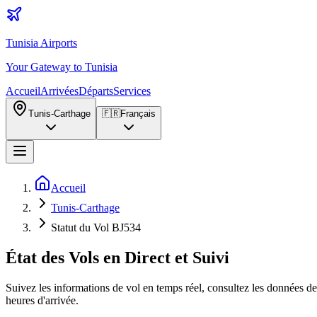
Tunisia Airports
Your Gateway to Tunisia
Accueil
Arrivées
Départs
Services
Tunis-Carthage
🇫🇷
Français
Accueil
Tunis-Carthage
Statut du Vol BJ534
État des Vols en Direct et Suivi
Suivez les informations de vol en temps réel, consultez les données de 
heures d'arrivée.