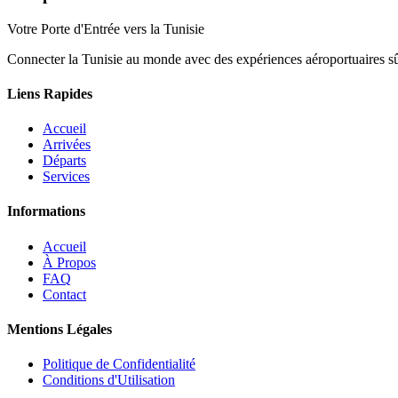
Votre Porte d'Entrée vers la Tunisie
Connecter la Tunisie au monde avec des expériences aéroportuaires sûre
Liens Rapides
Accueil
Arrivées
Départs
Services
Informations
Accueil
À Propos
FAQ
Contact
Mentions Légales
Politique de Confidentialité
Conditions d'Utilisation