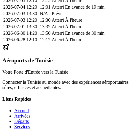
2026-07-05
12:10
12:15
Atterri
À l'heure
2026-07-04
12:20
12:01
Atterri
En avance de 19 min
2026-07-03
13:30
N/A
Prévu
2026-07-03
12:20
12:30
Atterri
À l'heure
2026-07-01
13:30
13:35
Atterri
À l'heure
2026-06-30
14:20
13:50
Atterri
En avance de 30 min
2026-06-28
12:10
12:12
Atterri
À l'heure
Aéroports de Tunisie
Votre Porte d'Entrée vers la Tunisie
Connecter la Tunisie au monde avec des expériences aéroportuaires
sûres, efficaces et accueillantes.
Liens Rapides
Accueil
Arrivées
Départs
Services