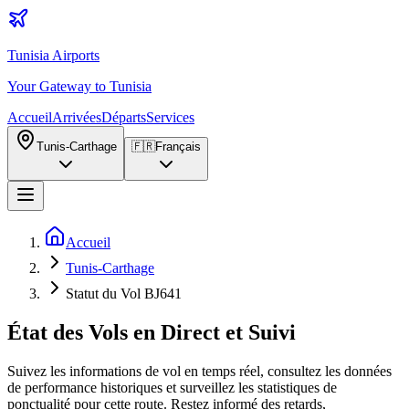
Tunisia Airports
Your Gateway to Tunisia
Accueil
Arrivées
Départs
Services
Tunis-Carthage
🇫🇷
Français
Accueil
Tunis-Carthage
Statut du Vol BJ641
État des Vols en Direct et Suivi
Suivez les informations de vol en temps réel, consultez les données
de performance historiques et surveillez les statistiques de
ponctualité pour cette route. Restez informé des retards,