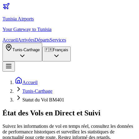
Tunisia Airports
Your Gateway to Tunisia
Accueil
Arrivées
Départs
Services
Tunis-Carthage
🇫🇷
Français
Accueil
Tunis-Carthage
Statut du Vol BM401
État des Vols en Direct et Suivi
Suivez les informations de vol en temps réel, consultez les données
de performance historiques et surveillez les statistiques de
ponctualité pour cette route. Restez informé des retards,