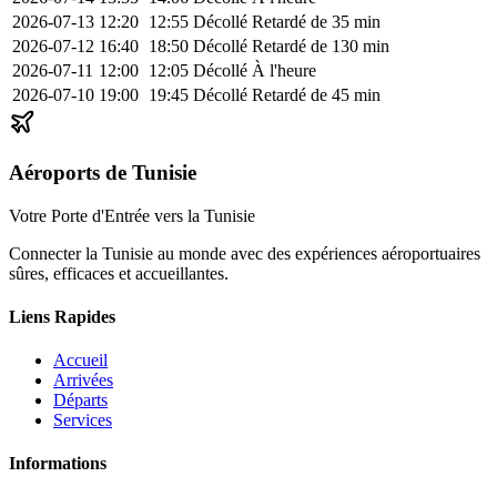
2026-07-13
12:20
12:55
Décollé
Retardé de 35 min
2026-07-12
16:40
18:50
Décollé
Retardé de 130 min
2026-07-11
12:00
12:05
Décollé
À l'heure
2026-07-10
19:00
19:45
Décollé
Retardé de 45 min
Aéroports de Tunisie
Votre Porte d'Entrée vers la Tunisie
Connecter la Tunisie au monde avec des expériences aéroportuaires
sûres, efficaces et accueillantes.
Liens Rapides
Accueil
Arrivées
Départs
Services
Informations