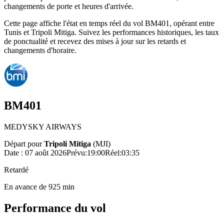
changements de porte et heures d'arrivée.
Cette page affiche l'état en temps réel du vol BM401, opérant entre
Tunis et Tripoli Mitiga. Suivez les performances historiques, les taux
de ponctualité et recevez des mises à jour sur les retards et
changements d'horaire.
BM401
MEDYSKY AIRWAYS
Départ pour
Tripoli Mitiga
(
MJI
)
Date :
07 août 2026
Prévu
:
19:00
Réel
:
03:35
Retardé
En avance de 925 min
Performance du vol