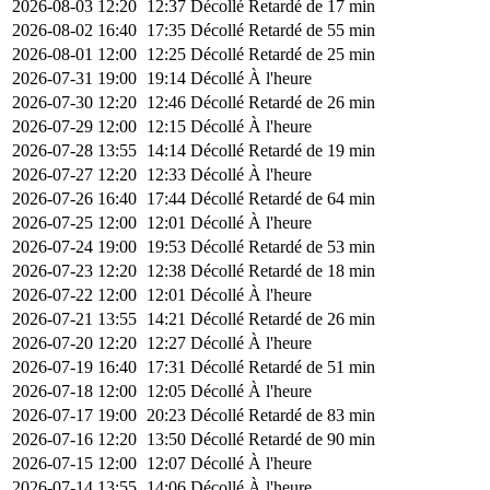
2026-08-03
12:20
12:37
Décollé
Retardé de 17 min
2026-08-02
16:40
17:35
Décollé
Retardé de 55 min
2026-08-01
12:00
12:25
Décollé
Retardé de 25 min
2026-07-31
19:00
19:14
Décollé
À l'heure
2026-07-30
12:20
12:46
Décollé
Retardé de 26 min
2026-07-29
12:00
12:15
Décollé
À l'heure
2026-07-28
13:55
14:14
Décollé
Retardé de 19 min
2026-07-27
12:20
12:33
Décollé
À l'heure
2026-07-26
16:40
17:44
Décollé
Retardé de 64 min
2026-07-25
12:00
12:01
Décollé
À l'heure
2026-07-24
19:00
19:53
Décollé
Retardé de 53 min
2026-07-23
12:20
12:38
Décollé
Retardé de 18 min
2026-07-22
12:00
12:01
Décollé
À l'heure
2026-07-21
13:55
14:21
Décollé
Retardé de 26 min
2026-07-20
12:20
12:27
Décollé
À l'heure
2026-07-19
16:40
17:31
Décollé
Retardé de 51 min
2026-07-18
12:00
12:05
Décollé
À l'heure
2026-07-17
19:00
20:23
Décollé
Retardé de 83 min
2026-07-16
12:20
13:50
Décollé
Retardé de 90 min
2026-07-15
12:00
12:07
Décollé
À l'heure
2026-07-14
13:55
14:06
Décollé
À l'heure