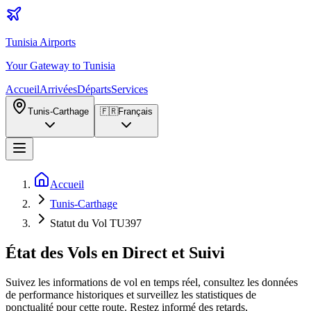
Tunisia Airports
Your Gateway to Tunisia
Accueil
Arrivées
Départs
Services
Tunis-Carthage
🇫🇷
Français
Accueil
Tunis-Carthage
Statut du Vol TU397
État des Vols en Direct et Suivi
Suivez les informations de vol en temps réel, consultez les données
de performance historiques et surveillez les statistiques de
ponctualité pour cette route. Restez informé des retards,