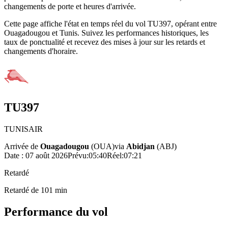
changements de porte et heures d'arrivée.
Cette page affiche l'état en temps réel du vol TU397, opérant entre
Ouagadougou et Tunis. Suivez les performances historiques, les
taux de ponctualité et recevez des mises à jour sur les retards et
changements d'horaire.
TU397
TUNISAIR
Arrivée de
Ouagadougou
(
OUA
)
via
Abidjan
(
ABJ
)
Date :
07 août 2026
Prévu
:
05:40
Réel
:
07:21
Retardé
Retardé de 101 min
Performance du vol