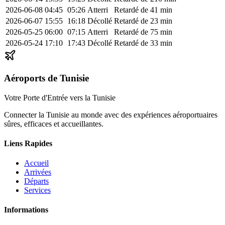
2026-06-08
04:45
05:26
Atterri
Retardé de 41 min
2026-06-07
15:55
16:18
Décollé
Retardé de 23 min
2026-05-25
06:00
07:15
Atterri
Retardé de 75 min
2026-05-24
17:10
17:43
Décollé
Retardé de 33 min
Aéroports de Tunisie
Votre Porte d'Entrée vers la Tunisie
Connecter la Tunisie au monde avec des expériences aéroportuaires
sûres, efficaces et accueillantes.
Liens Rapides
Accueil
Arrivées
Départs
Services
Informations