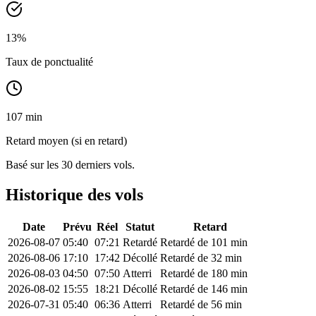
13
%
Taux de ponctualité
107 min
Retard moyen (si en retard)
Basé sur les 30 derniers vols.
Historique des vols
Date
Prévu
Réel
Statut
Retard
2026-08-07
05:40
07:21
Retardé
Retardé de 101 min
2026-08-06
17:10
17:42
Décollé
Retardé de 32 min
2026-08-03
04:50
07:50
Atterri
Retardé de 180 min
2026-08-02
15:55
18:21
Décollé
Retardé de 146 min
2026-07-31
05:40
06:36
Atterri
Retardé de 56 min