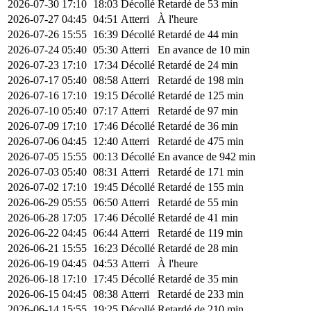
2026-07-30
17:10
18:03
Décollé
Retardé de 53 min
2026-07-27
04:45
04:51
Atterri
À l'heure
2026-07-26
15:55
16:39
Décollé
Retardé de 44 min
2026-07-24
05:40
05:30
Atterri
En avance de 10 min
2026-07-23
17:10
17:34
Décollé
Retardé de 24 min
2026-07-17
05:40
08:58
Atterri
Retardé de 198 min
2026-07-16
17:10
19:15
Décollé
Retardé de 125 min
2026-07-10
05:40
07:17
Atterri
Retardé de 97 min
2026-07-09
17:10
17:46
Décollé
Retardé de 36 min
2026-07-06
04:45
12:40
Atterri
Retardé de 475 min
2026-07-05
15:55
00:13
Décollé
En avance de 942 min
2026-07-03
05:40
08:31
Atterri
Retardé de 171 min
2026-07-02
17:10
19:45
Décollé
Retardé de 155 min
2026-06-29
05:55
06:50
Atterri
Retardé de 55 min
2026-06-28
17:05
17:46
Décollé
Retardé de 41 min
2026-06-22
04:45
06:44
Atterri
Retardé de 119 min
2026-06-21
15:55
16:23
Décollé
Retardé de 28 min
2026-06-19
04:45
04:53
Atterri
À l'heure
2026-06-18
17:10
17:45
Décollé
Retardé de 35 min
2026-06-15
04:45
08:38
Atterri
Retardé de 233 min
2026-06-14
15:55
19:25
Décollé
Retardé de 210 min