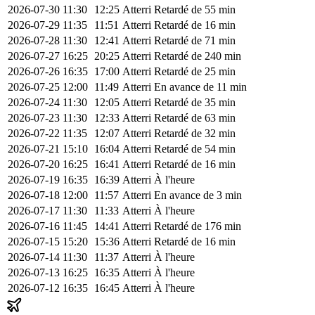
2026-07-30
11:30
12:25
Atterri
Retardé de 55 min
2026-07-29
11:35
11:51
Atterri
Retardé de 16 min
2026-07-28
11:30
12:41
Atterri
Retardé de 71 min
2026-07-27
16:25
20:25
Atterri
Retardé de 240 min
2026-07-26
16:35
17:00
Atterri
Retardé de 25 min
2026-07-25
12:00
11:49
Atterri
En avance de 11 min
2026-07-24
11:30
12:05
Atterri
Retardé de 35 min
2026-07-23
11:30
12:33
Atterri
Retardé de 63 min
2026-07-22
11:35
12:07
Atterri
Retardé de 32 min
2026-07-21
15:10
16:04
Atterri
Retardé de 54 min
2026-07-20
16:25
16:41
Atterri
Retardé de 16 min
2026-07-19
16:35
16:39
Atterri
À l'heure
2026-07-18
12:00
11:57
Atterri
En avance de 3 min
2026-07-17
11:30
11:33
Atterri
À l'heure
2026-07-16
11:45
14:41
Atterri
Retardé de 176 min
2026-07-15
15:20
15:36
Atterri
Retardé de 16 min
2026-07-14
11:30
11:37
Atterri
À l'heure
2026-07-13
16:25
16:35
Atterri
À l'heure
2026-07-12
16:35
16:45
Atterri
À l'heure