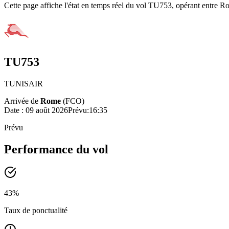
Cette page affiche l'état en temps réel du vol TU753, opérant entre Rom
TU753
TUNISAIR
Arrivée de
Rome
(
FCO
)
Date :
09 août 2026
Prévu
:
16:35
Prévu
Performance du vol
43
%
Taux de ponctualité