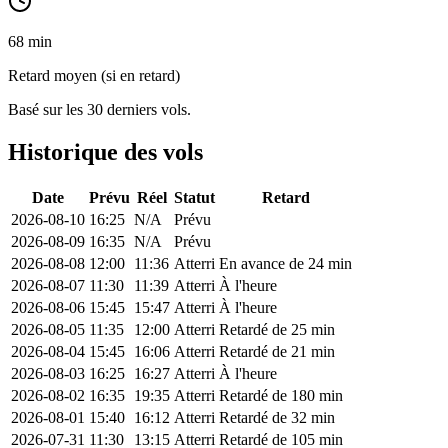
68 min
Retard moyen (si en retard)
Basé sur les 30 derniers vols.
Historique des vols
Date
Prévu
Réel
Statut
Retard
2026-08-10
16:25
N/A
Prévu
2026-08-09
16:35
N/A
Prévu
2026-08-08
12:00
11:36
Atterri
En avance de 24 min
2026-08-07
11:30
11:39
Atterri
À l'heure
2026-08-06
15:45
15:47
Atterri
À l'heure
2026-08-05
11:35
12:00
Atterri
Retardé de 25 min
2026-08-04
15:45
16:06
Atterri
Retardé de 21 min
2026-08-03
16:25
16:27
Atterri
À l'heure
2026-08-02
16:35
19:35
Atterri
Retardé de 180 min
2026-08-01
15:40
16:12
Atterri
Retardé de 32 min
2026-07-31
11:30
13:15
Atterri
Retardé de 105 min