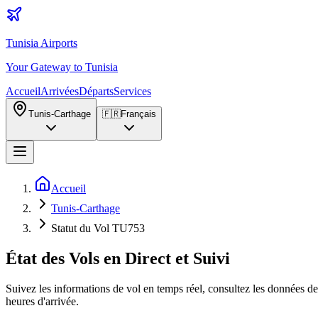
Tunisia Airports
Your Gateway to Tunisia
Accueil
Arrivées
Départs
Services
Tunis-Carthage
🇫🇷
Français
Accueil
Tunis-Carthage
Statut du Vol TU753
État des Vols en Direct et Suivi
Suivez les informations de vol en temps réel, consultez les données de 
heures d'arrivée.