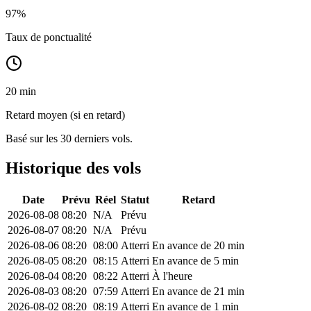
97
%
Taux de ponctualité
20 min
Retard moyen (si en retard)
Basé sur les 30 derniers vols.
Historique des vols
Date
Prévu
Réel
Statut
Retard
2026-08-08
08:20
N/A
Prévu
2026-08-07
08:20
N/A
Prévu
2026-08-06
08:20
08:00
Atterri
En avance de 20 min
2026-08-05
08:20
08:15
Atterri
En avance de 5 min
2026-08-04
08:20
08:22
Atterri
À l'heure
2026-08-03
08:20
07:59
Atterri
En avance de 21 min
2026-08-02
08:20
08:19
Atterri
En avance de 1 min