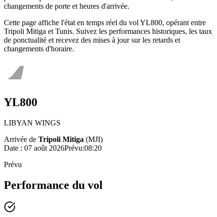
changements de porte et heures d'arrivée.
Cette page affiche l'état en temps réel du vol YL800, opérant entre
Tripoli Mitiga et Tunis. Suivez les performances historiques, les taux
de ponctualité et recevez des mises à jour sur les retards et
changements d'horaire.
YL800
LIBYAN WINGS
Arrivée de
Tripoli Mitiga
(
MJI
)
Date :
07 août 2026
Prévu
:
08:20
Prévu
Performance du vol