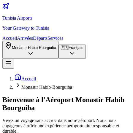
Tunisia Airports
Your Gateway to Tunisia
Accueil
Arrivées
Départs
Services
Monastir Habib-Bourguiba
🇫🇷
Français
Accueil
Monastir Habib-Bourguiba
Bienvenue à l'Aéroport Monastir Habib
Bourguiba
Vivez un voyage sans accroc dans notre aéroport. Nous nous
engageons à offrir une expérience aéroportuaire responsable et
durable.