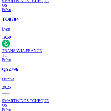
SMARTWINGS TCHEQUE
QS
Prévu
TO8704
Lyon
19:50
TRANSAVIA FRANCE
TO
Prévu
QS2796
Ostrava
20:25
SMARTWINGS TCHEQUE
QS
Prévu