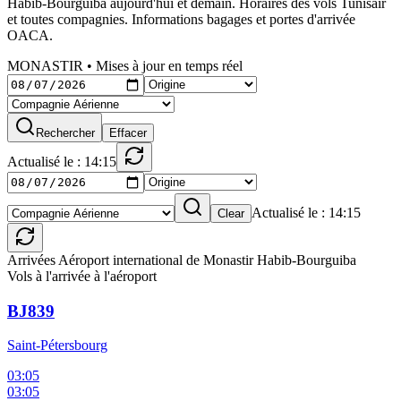
Habib-Bourguiba aujourd'hui et demain. Horaires des vols Tunisair
et toutes compagnies. Informations bagages et portes d'arrivée
OACA.
MONASTIR
•
Mises à jour en temps réel
Rechercher
Effacer
Actualisé le : 14:15
Actualisé le : 14:15
Clear
Arrivées Aéroport international de Monastir Habib-Bourguiba
Vols à l'arrivée à l'aéroport
BJ839
Saint-Pétersbourg
03:05
03:05