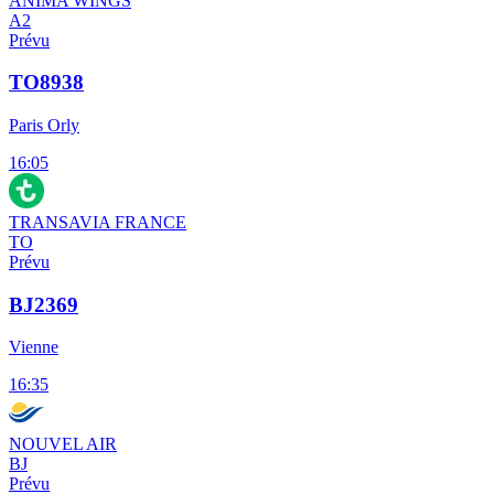
ANIMA WINGS
A2
Prévu
TO8938
Paris Orly
16:05
TRANSAVIA FRANCE
TO
Prévu
BJ2369
Vienne
16:35
NOUVEL AIR
BJ
Prévu