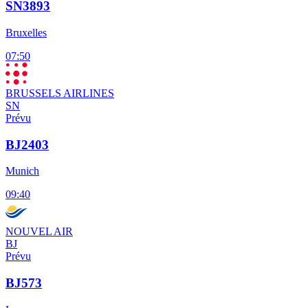
SN3893
Bruxelles
07:50
BRUSSELS AIRLINES
SN
Prévu
BJ2403
Munich
09:40
NOUVEL AIR
BJ
Prévu
BJ573