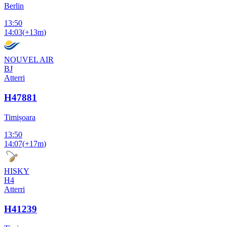
Berlin
13:50
14:03
(
+13m
)
NOUVEL AIR
BJ
Atterri
H47881
Timișoara
13:50
14:07
(
+17m
)
HISKY
H4
Atterri
H41239