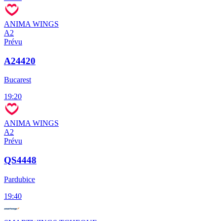
ANIMA WINGS
A2
Prévu
A24420
Bucarest
19:20
ANIMA WINGS
A2
Prévu
QS4448
Pardubice
19:40