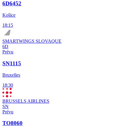
6D6452
Košice
18:15
SMARTWINGS SLOVAQUE
6D
Prévu
SN1115
Bruxelles
18:30
BRUSSELS AIRLINES
SN
Prévu
TO8060