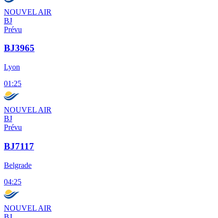
NOUVEL AIR
BJ
Prévu
BJ3965
Lyon
01:25
NOUVEL AIR
BJ
Prévu
BJ7117
Belgrade
04:25
NOUVEL AIR
BJ