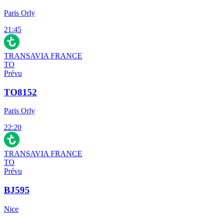
Paris Orly
21:45
TRANSAVIA FRANCE
TO
Prévu
TO8152
Paris Orly
22:20
TRANSAVIA FRANCE
TO
Prévu
BJ595
Nice