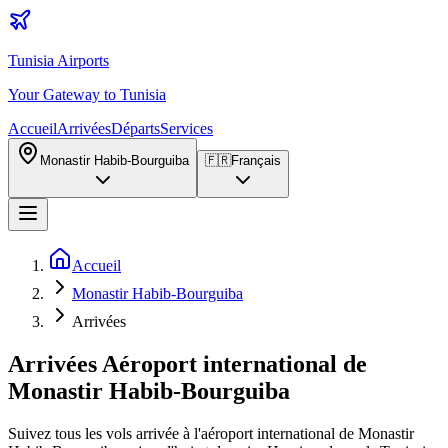
Tunisia Airports
Your Gateway to Tunisia
Accueil
Arrivées
Départs
Services
Monastir Habib-Bourguiba
🇫🇷
Français
Accueil
Monastir Habib-Bourguiba
Arrivées
Arrivées Aéroport international de
Monastir Habib-Bourguiba
Suivez tous les vols arrivée à l'aéroport international de Monastir