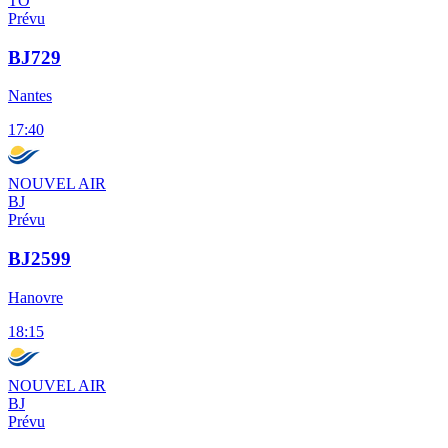
TO
Prévu
BJ729
Nantes
17:40
NOUVEL AIR
BJ
Prévu
BJ2599
Hanovre
18:15
NOUVEL AIR
BJ
Prévu