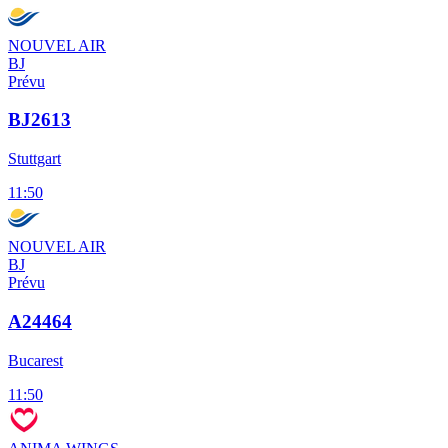
NOUVEL AIR
BJ
Prévu
BJ2613
Stuttgart
11:50
NOUVEL AIR
BJ
Prévu
A24464
Bucarest
11:50