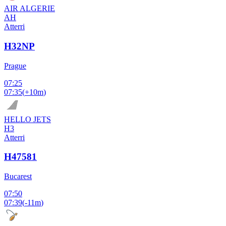
AIR ALGERIE
AH
Atterri
H32NP
Prague
07:25
07:35
(
+10m
)
HELLO JETS
H3
Atterri
H47581
Bucarest
07:50
07:39
(
-11m
)