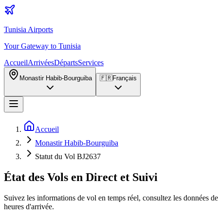
Tunisia Airports
Your Gateway to Tunisia
Accueil
Arrivées
Départs
Services
Monastir Habib-Bourguiba
🇫🇷
Français
Accueil
Monastir Habib-Bourguiba
Statut du Vol BJ2637
État des Vols en Direct et Suivi
Suivez les informations de vol en temps réel, consultez les données de 
heures d'arrivée.