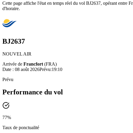
Cette page affiche l'état en temps réel du vol BJ2637, opérant entre Fr
d'horaire.
BJ2637
NOUVEL AIR
Arrivée de
Francfort
(
FRA
)
Date :
08 août 2026
Prévu
:
19:10
Prévu
Performance du vol
77
%
Taux de ponctualité