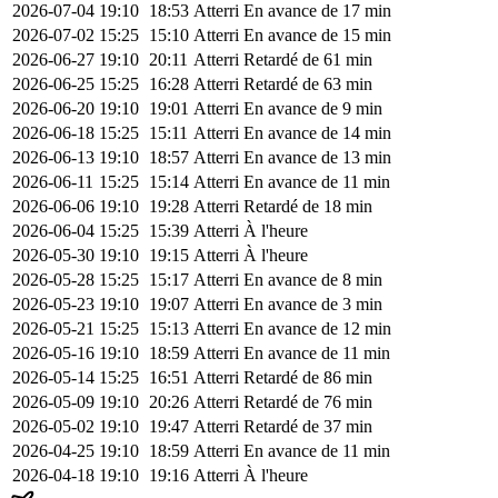
2026-07-04
19:10
18:53
Atterri
En avance de 17 min
2026-07-02
15:25
15:10
Atterri
En avance de 15 min
2026-06-27
19:10
20:11
Atterri
Retardé de 61 min
2026-06-25
15:25
16:28
Atterri
Retardé de 63 min
2026-06-20
19:10
19:01
Atterri
En avance de 9 min
2026-06-18
15:25
15:11
Atterri
En avance de 14 min
2026-06-13
19:10
18:57
Atterri
En avance de 13 min
2026-06-11
15:25
15:14
Atterri
En avance de 11 min
2026-06-06
19:10
19:28
Atterri
Retardé de 18 min
2026-06-04
15:25
15:39
Atterri
À l'heure
2026-05-30
19:10
19:15
Atterri
À l'heure
2026-05-28
15:25
15:17
Atterri
En avance de 8 min
2026-05-23
19:10
19:07
Atterri
En avance de 3 min
2026-05-21
15:25
15:13
Atterri
En avance de 12 min
2026-05-16
19:10
18:59
Atterri
En avance de 11 min
2026-05-14
15:25
16:51
Atterri
Retardé de 86 min
2026-05-09
19:10
20:26
Atterri
Retardé de 76 min
2026-05-02
19:10
19:47
Atterri
Retardé de 37 min
2026-04-25
19:10
18:59
Atterri
En avance de 11 min
2026-04-18
19:10
19:16
Atterri
À l'heure